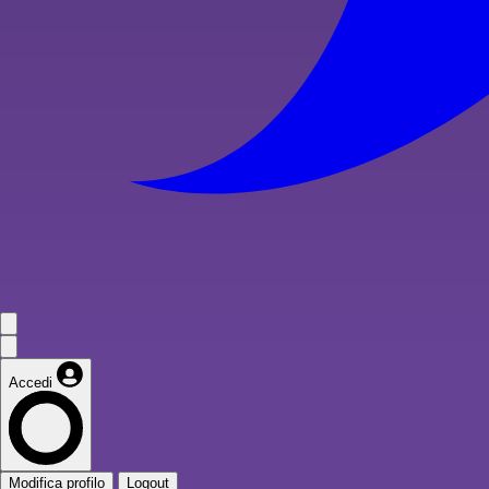
Accedi
Modifica profilo
Logout