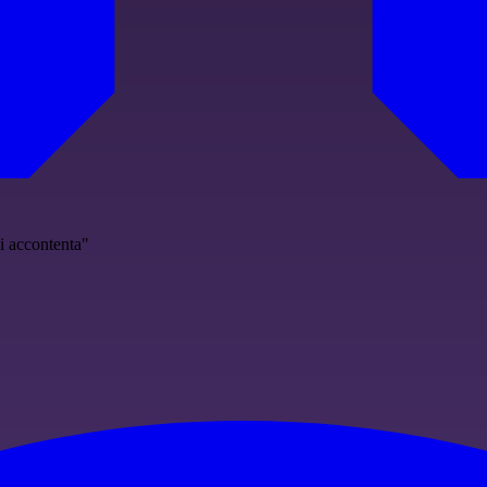
i accontenta"