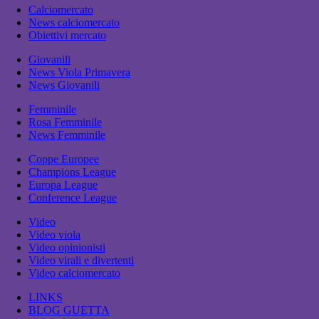
Calciomercato
News calciomercato
Obiettivi mercato
Giovanili
News Viola Primavera
News Giovanili
Femminile
Rosa Femminile
News Femminile
Coppe Europee
Champions League
Europa League
Conference League
Video
Video viola
Video opinionisti
Video virali e divertenti
Video calciomercato
LINKS
BLOG GUETTA