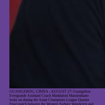
GUANGZHOU, CHINA - AUGUST 27: Guangzhou
Evergrande Assistant Coach Maddaloni Massimiliano
looks on during the Asian Champions League Quarter
Final match between the Western Sydney Wanderers and