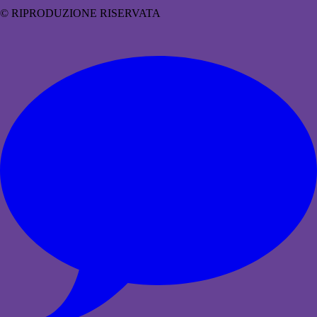
© RIPRODUZIONE RISERVATA