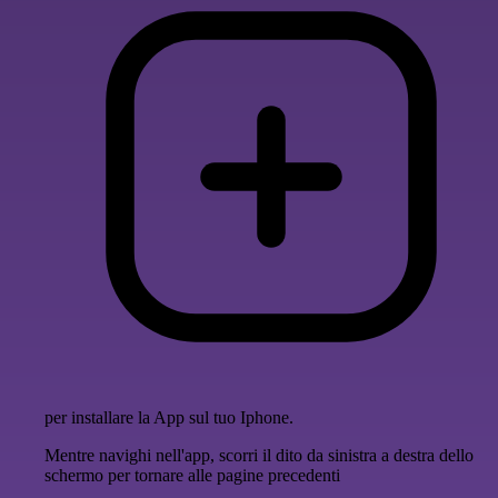
per installare la App sul tuo Iphone.
Mentre navighi nell'app, scorri il dito da sinistra a destra dello
schermo per tornare alle pagine precedenti