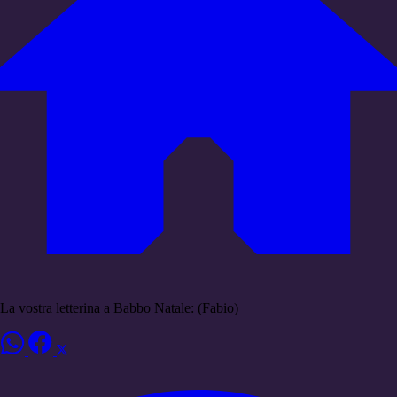
La vostra letterina a Babbo Natale: (Fabio)