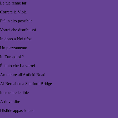
Le tue renne far
Correre la Viola
Più in alto possibile
Vorrei che distribuissi
In dono a Noi tifosi
Un piazzamento
In Europa ok?
È tanto che La vorrei
Ammirare all'Anfield Road
Al Bernabeu a Stanford Bridge
Incrociare le tibie
A rinverdire
Disfide appassionate