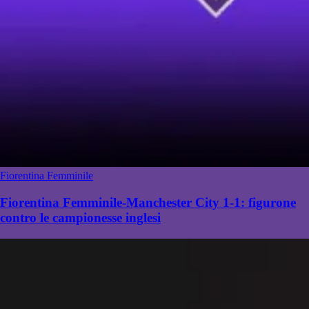
Fiorentina Femminile
Fiorentina Femminile-Manchester City 1-1: figurone
contro le campionesse inglesi