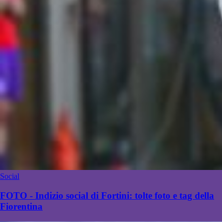
Social
FOTO - Indizio social di Fortini: tolte foto e tag della
Fiorentina