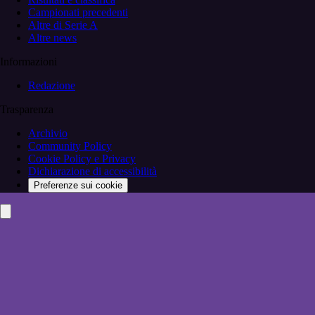
Campionati precedenti
Altre di Serie A
Altre news
Informazioni
Redazione
Trasparenza
Archivio
Community Policy
Cookie Policy e Privacy
Dichiarazione di accessibilità
Preferenze sui cookie