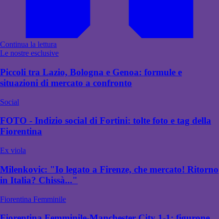
Continua la lettura
Le nostre esclusive
Piccoli tra Lazio, Bologna e Genoa: formule e
situazioni di mercato a confronto
Social
FOTO - Indizio social di Fortini: tolte foto e tag della
Fiorentina
Ex viola
Milenkovic: "Io legato a Firenze, che mercato! Ritorno
in Italia? Chissà..."
Fiorentina Femminile
Fiorentina Femminile-Manchester City 1-1: figurone