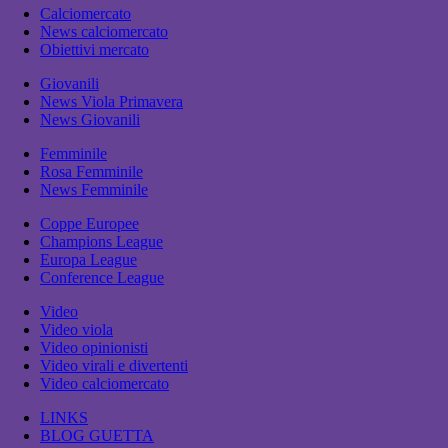
Calciomercato
News calciomercato
Obiettivi mercato
Giovanili
News Viola Primavera
News Giovanili
Femminile
Rosa Femminile
News Femminile
Coppe Europee
Champions League
Europa League
Conference League
Video
Video viola
Video opinionisti
Video virali e divertenti
Video calciomercato
LINKS
BLOG GUETTA