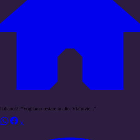
Italiano/2: “Vogliamo restare in alto. Vlahovic...”