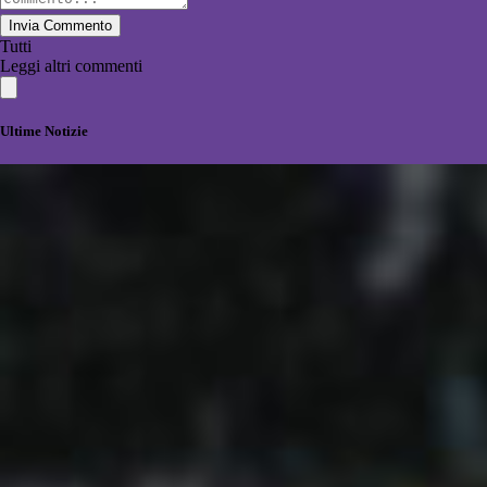
Invia Commento
Tutti
Leggi altri commenti
Ultime Notizie