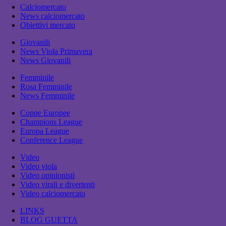
Calciomercato
News calciomercato
Obiettivi mercato
Giovanili
News Viola Primavera
News Giovanili
Femminile
Rosa Femminile
News Femminile
Coppe Europee
Champions League
Europa League
Conference League
Video
Video viola
Video opinionisti
Video virali e divertenti
Video calciomercato
LINKS
BLOG GUETTA