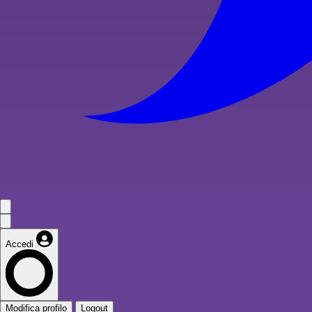
Accedi
Modifica profilo
Logout