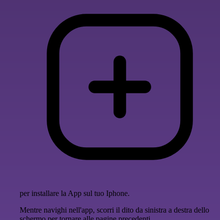
per installare la App sul tuo Iphone.
Mentre navighi nell'app, scorri il dito da sinistra a destra dello
schermo per tornare alle pagine precedenti