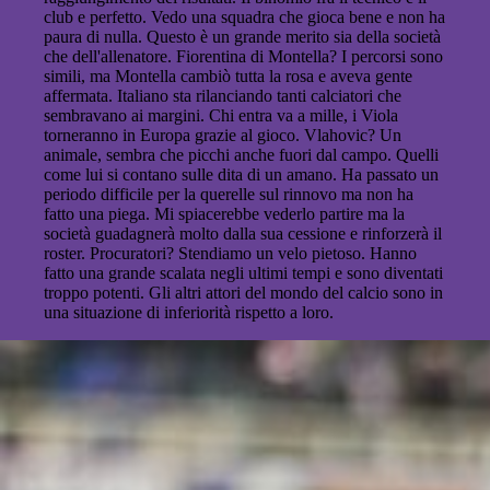
club e perfetto. Vedo una squadra che gioca bene e non ha
paura di nulla. Questo è un grande merito sia della società
che dell'allenatore. Fiorentina di Montella? I percorsi sono
simili, ma Montella cambiò tutta la rosa e aveva gente
affermata. Italiano sta rilanciando tanti calciatori che
sembravano ai margini. Chi entra va a mille, i Viola
torneranno in Europa grazie al gioco. Vlahovic? Un
animale, sembra che picchi anche fuori dal campo. Quelli
come lui si contano sulle dita di un amano. Ha passato un
periodo difficile per la querelle sul rinnovo ma non ha
fatto una piega. Mi spiacerebbe vederlo partire ma la
società guadagnerà molto dalla sua cessione e rinforzerà il
roster. Procuratori? Stendiamo un velo pietoso. Hanno
fatto una grande scalata negli ultimi tempi e sono diventati
troppo potenti. Gli altri attori del mondo del calcio sono in
una situazione di inferiorità rispetto a loro.