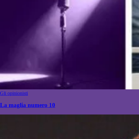
Gli opinionisti
La maglia numero 10