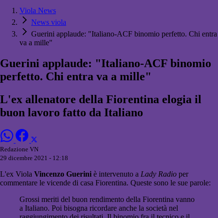
Viola News
News viola
Guerini applaude: "Italiano-ACF binomio perfetto. Chi entra
va a mille"
Guerini applaude: "Italiano-ACF binomio
perfetto. Chi entra va a mille"
L'ex allenatore della Fiorentina elogia il
buon lavoro fatto da Italiano
Redazione VN
29 dicembre 2021 - 12:18
L'ex Viola
Vincenzo Guerini
è intervenuto a
Lady Radio
per
commentare le vicende di casa Fiorentina. Queste sono le sue parole:
Grossi meriti del buon rendimento della Fiorentina vanno
a Italiano. Poi bisogna ricordare anche la società nel
raggiungimento dei risultati. Il binomio fra il tecnico e il