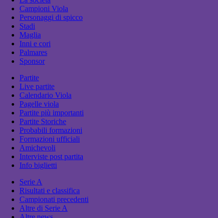
Campioni Viola
Personaggi di spicco
Stadi
Maglia
Inni e cori
Palmares
Sponsor
Partite
Live partite
Calendario Viola
Pagelle viola
Partite più importanti
Partite Storiche
Probabili formazioni
Formazioni ufficiali
Amichevoli
Interviste post partita
Info biglietti
Serie A
Risultati e classifica
Campionati precedenti
Altre di Serie A
Altre news