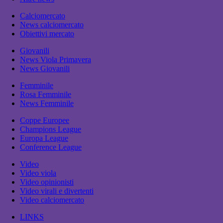
Calciomercato
News calciomercato
Obiettivi mercato
Giovanili
News Viola Primavera
News Giovanili
Femminile
Rosa Femminile
News Femminile
Coppe Europee
Champions League
Europa League
Conference League
Video
Video viola
Video opinionisti
Video virali e divertenti
Video calciomercato
LINKS