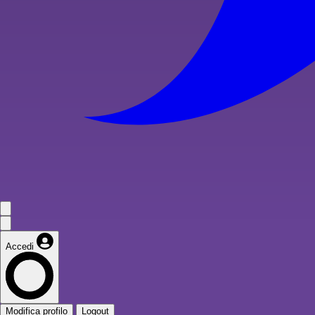
Accedi
Modifica profilo
Logout