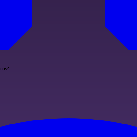
acos?