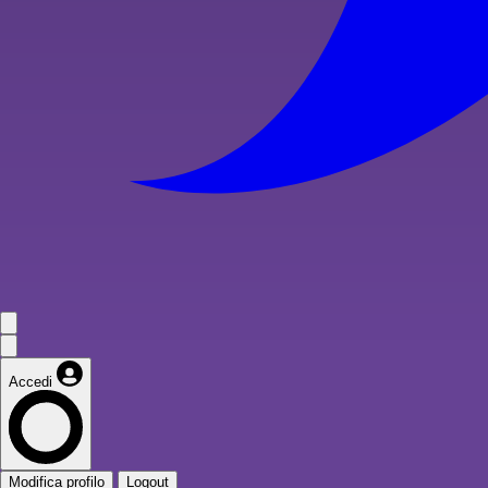
Accedi
Modifica profilo
Logout