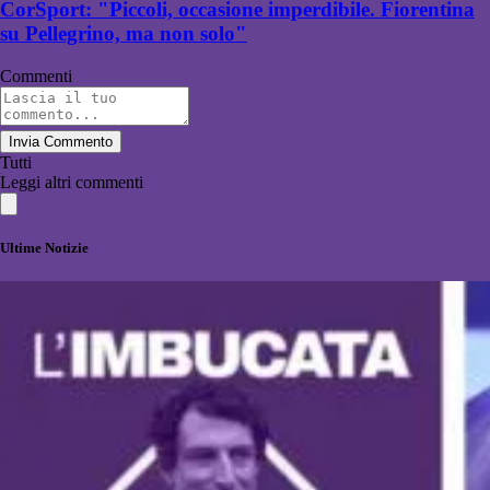
CorSport: "Piccoli, occasione imperdibile. Fiorentina
su Pellegrino, ma non solo"
Commenti
Invia Commento
Tutti
Leggi altri commenti
Ultime Notizie