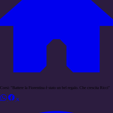
Corsi: "Battere la Fiorentina è stato un bel regalo. Che crescita Ricci"