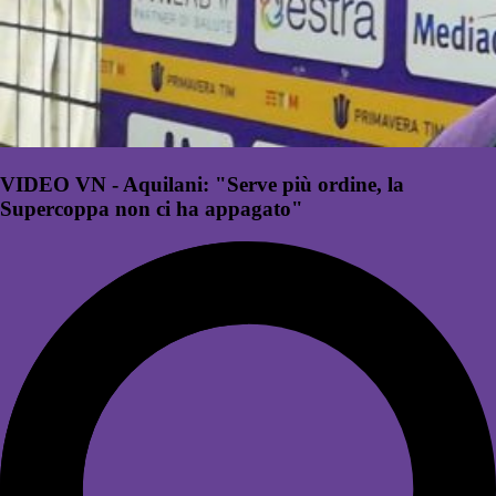
VIDEO VN - Aquilani: "Serve più ordine, la
Supercoppa non ci ha appagato"