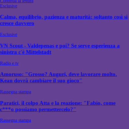
Continua la lettura
Esclusive
Calma, equilibrio, pazienza e maturità: soltanto così si
cresce davvero
Esclusive
VN Scout - Valdepenas e poi? Se serve esperienza a
sinistra c'è Mittelstadt
Radio e tv
Amoruso: "Grosso? Auguri, deve lavorare molto.
Kean dovrà cambiare il suo gioco"
Rassegna stampa
Paratici, il colpo Atta e la reazione: "Fabio, come
c***o possiamo permettercelo?"
Rassegna stampa