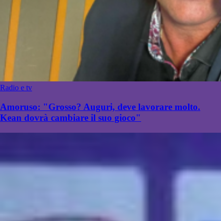
Radio e tv
Amoruso: "Grosso? Auguri, deve lavorare molto.
Kean dovrà cambiare il suo gioco"