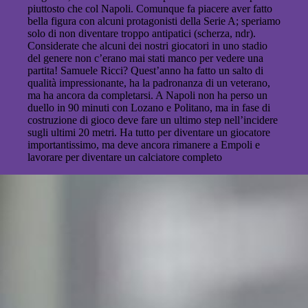
piuttosto che col Napoli. Comunque fa piacere aver fatto
bella figura con alcuni protagonisti della Serie A; speriamo
solo di non diventare troppo antipatici (scherza, ndr).
Considerate che alcuni dei nostri giocatori in uno stadio
del genere non c’erano mai stati manco per vedere una
partita! Samuele Ricci? Quest’anno ha fatto un salto di
qualità impressionante, ha la padronanza di un veterano,
ma ha ancora da completarsi. A Napoli non ha perso un
duello in 90 minuti con Lozano e Politano, ma in fase di
costruzione di gioco deve fare un ultimo step nell’incidere
sugli ultimi 20 metri. Ha tutto per diventare un giocatore
importantissimo, ma deve ancora rimanere a Empoli e
lavorare per diventare un calciatore completo