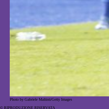
Photo by Gabriele Maltinti/Getty Images
© RIPRODUZIONE RISERVATA