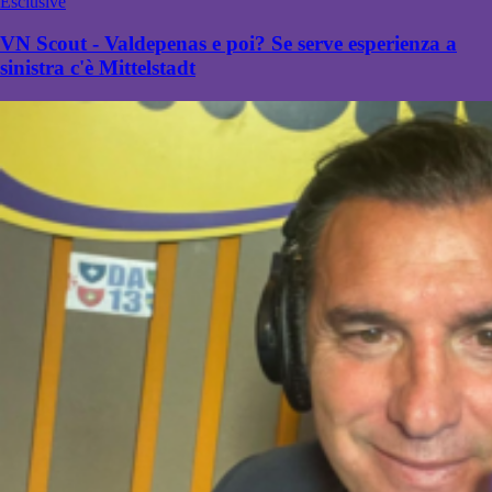
Esclusive
VN Scout - Valdepenas e poi? Se serve esperienza a
sinistra c'è Mittelstadt