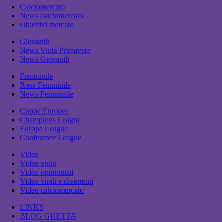
Calciomercato
News calciomercato
Obiettivi mercato
Giovanili
News Viola Primavera
News Giovanili
Femminile
Rosa Femminile
News Femminile
Coppe Europee
Champions League
Europa League
Conference League
Video
Video viola
Video opinionisti
Video virali e divertenti
Video calciomercato
LINKS
BLOG GUETTA