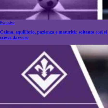
Esclusive
Calma, equilibrio, pazienza e maturità: soltanto così si
cresce davvero