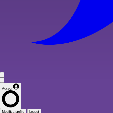
Accedi
Modifica profilo
Logout