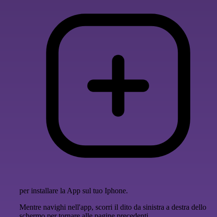
per installare la App sul tuo Iphone.
Mentre navighi nell'app, scorri il dito da sinistra a destra dello
schermo per tornare alle pagine precedenti