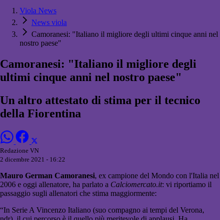
Viola News
News viola
Camoranesi: "Italiano il migliore degli ultimi cinque anni nel
nostro paese"
Camoranesi: "Italiano il migliore degli
ultimi cinque anni nel nostro paese"
Un altro attestato di stima per il tecnico
della Fiorentina
Redazione VN
2 dicembre 2021 - 16:22
Mauro German Camoranesi
, ex campione del Mondo con l'Italia nel
2006 e oggi allenatore, ha parlato a
Calciomercato.it
: vi riportiamo il
passaggio sugli allenatori che stima maggiormente:
“In Serie A Vincenzo Italiano (suo compagno ai tempi del Verona,
ndr), il cui percorso è il quello più meritevole di applausi. Ha