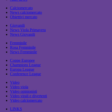
Calciomercato
News calciomercato
Obiettivi mercato
Giovanili
News Viola Primavera
News Giovanili
Femminile
Rosa Femminile
News Femminile
Coppe Europee
Champions League
Europa League
Conference League
Video
Video viola
Video opinionisti
Video virali e divertenti
Video calciomercato
LINKS