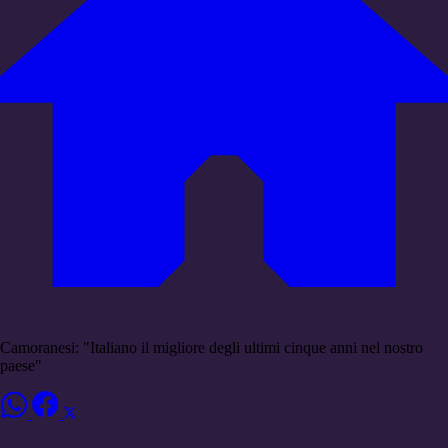
Camoranesi: "Italiano il migliore degli ultimi cinque anni nel nostro
paese"