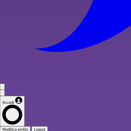
Accedi
Modifica profilo
Logout