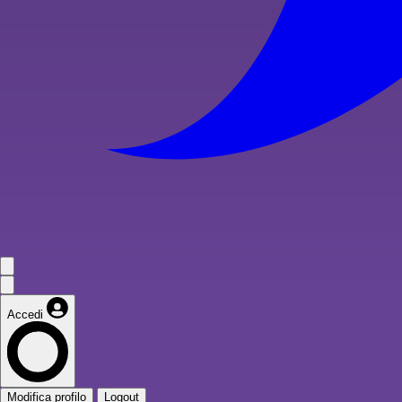
Accedi
Modifica profilo
Logout