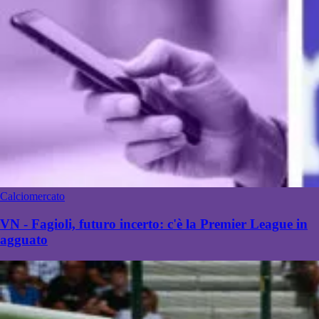
Calciomercato
VN - Fagioli, futuro incerto: c'è la Premier League in
agguato