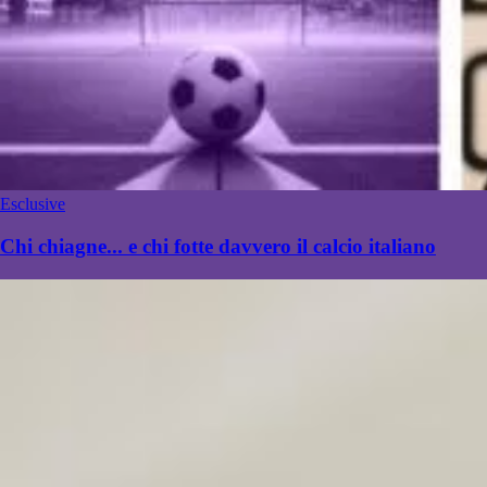
Esclusive
Chi chiagne... e chi fotte davvero il calcio italiano