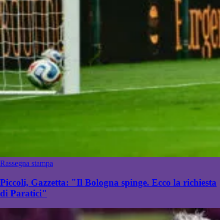
Rassegna stampa
Piccoli, Gazzetta: "Il Bologna spinge. Ecco la richiesta
di Paratici"