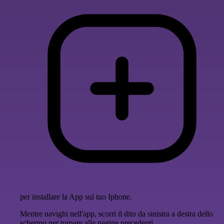
per installare la App sul tuo Iphone.
Mentre navighi nell'app, scorri il dito da sinistra a destra dello
schermo per tornare alle pagine precedenti