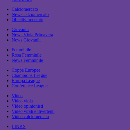
Calciomercato
News calciomercato
Obiettivi mercato
Giovanili
News Viola Primavera
News Giovanili
Femminile
Rosa Femminile
News Femminile
Coppe Europee
Champions League
Europa League
Conference League
Video
Video viola
Video opinionisti
Video virali e divertenti
Video calciomercato
LINKS