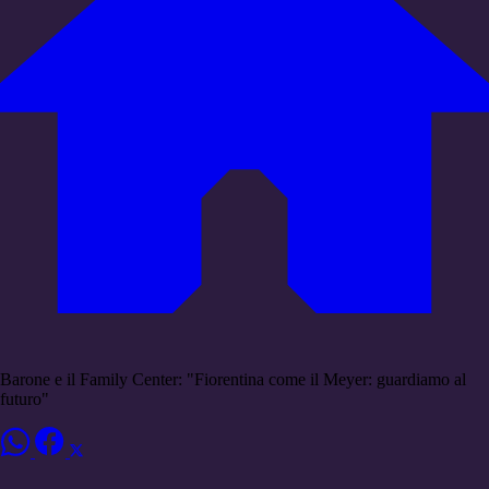
Barone e il Family Center: "Fiorentina come il Meyer: guardiamo al
futuro"