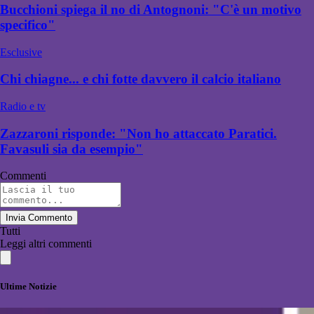
Bucchioni spiega il no di Antognoni: "C'è un motivo
specifico"
Esclusive
Chi chiagne... e chi fotte davvero il calcio italiano
Radio e tv
Zazzaroni risponde: "Non ho attaccato Paratici.
Favasuli sia da esempio"
Commenti
Invia Commento
Tutti
Leggi altri commenti
Ultime Notizie