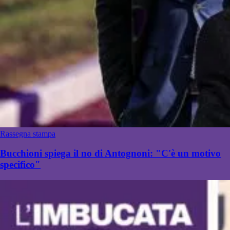
Rassegna stampa
Bucchioni spiega il no di Antognoni: "C'è un motivo
specifico"