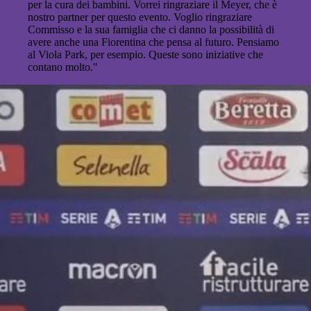
per la cura dei bambini. Vorrei ringraziare il Meyer, che è
nostro partner per questo evento. Voglio ringraziare
Commisso e la sua famiglia che ci danno la possibilità di
avere anche una Fiorentina che pensa al futuro. Pensiamo
al Viola Park, per esempio. Queste sono iniziative che
contano molto."