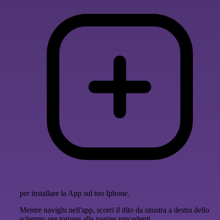
per installare la App sul tuo Iphone.
Mentre navighi nell'app, scorri il dito da sinistra a destra dello
schermo per tornare alle pagine precedenti