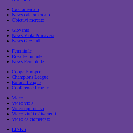
Calciomercato
News calciomercato
Obiettivi mercato
Giovanili
News Viola Primavera
News Giovanili
Femminile
Rosa Femminile
News Femminile
Coppe Europee
Champions League
Europa League
Conference League
Video
Video viola
Video opinionisti
Video virali e divertenti
Video calciomercato
LINKS