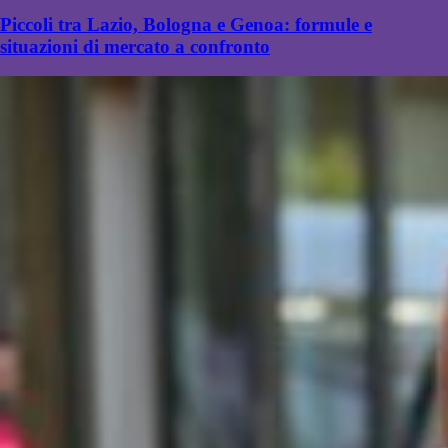
Piccoli tra Lazio, Bologna e Genoa: formule e
situazioni di mercato a confronto