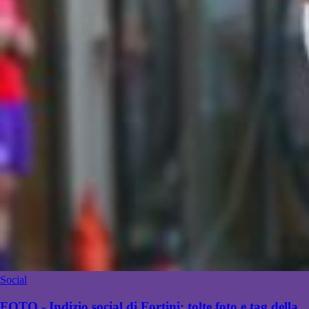
Social
FOTO - Indizio social di Fortini: tolte foto e tag della