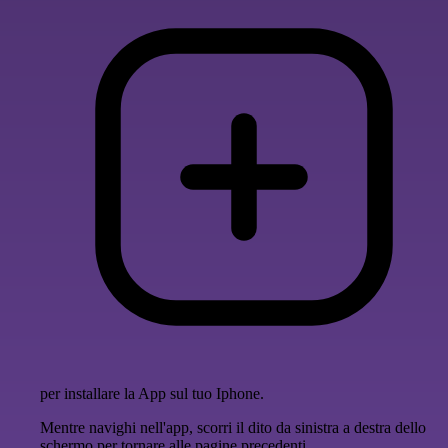
per installare la App sul tuo Iphone.
Mentre navighi nell'app, scorri il dito da sinistra a destra dello
schermo per tornare alle pagine precedenti