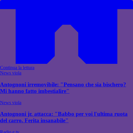
Continua la lettura
News viola
Antognoni irremovibile: "Pensano che sia bischero?
Mi hanno fatto imbestialire"
News viola
Antognoni jr. attacca: "Babbo per voi l'ultima ruota
del carro. Ferita insanabile"
Radio e tv