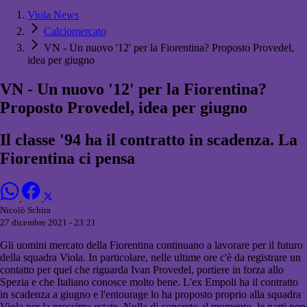
Viola News
Calciomercato
VN - Un nuovo '12' per la Fiorentina? Proposto Provedel,
idea per giugno
VN - Un nuovo '12' per la Fiorentina?
Proposto Provedel, idea per giugno
Il classe '94 ha il contratto in scadenza. La
Fiorentina ci pensa
Nicolò Schira
27 dicembre 2021 - 23:21
Gli uomini mercato della Fiorentina continuano a lavorare per il futuro
della squadra Viola. In particolare, nelle ultime ore c'è da registrare un
contatto per quel che riguarda Ivan Provedel, portiere in forza allo
Spezia e che Italiano conosce molto bene. L'ex Empoli ha il contratto
in scadenza a giugno e l'entourage lo ha proposto proprio alla squadra
Viola per la prossima estate. Nulla di concreto al momento, le parti non