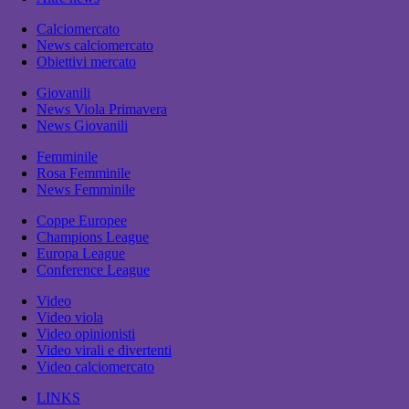
Calciomercato
News calciomercato
Obiettivi mercato
Giovanili
News Viola Primavera
News Giovanili
Femminile
Rosa Femminile
News Femminile
Coppe Europee
Champions League
Europa League
Conference League
Video
Video viola
Video opinionisti
Video virali e divertenti
Video calciomercato
LINKS