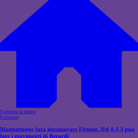
Continua la lettura
Esclusive
Mastantuono farà innamorare Firenze. Nel 4-3-3 può
fare i movimenti di Berardi