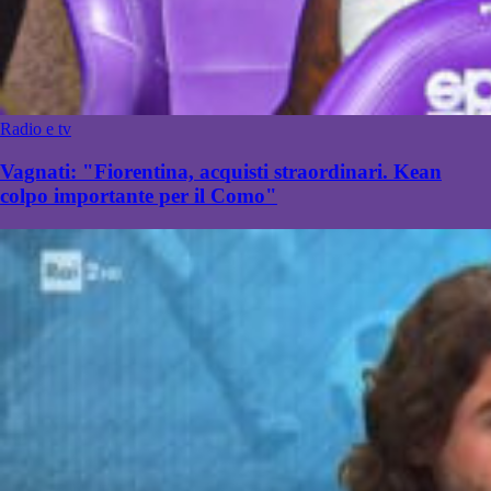
Radio e tv
Vagnati: "Fiorentina, acquisti straordinari. Kean
colpo importante per il Como"