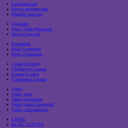
Calciomercato
News calciomercato
Obiettivi mercato
Giovanili
News Viola Primavera
News Giovanili
Femminile
Rosa Femminile
News Femminile
Coppe Europee
Champions League
Europa League
Conference League
Video
Video viola
Video opinionisti
Video virali e divertenti
Video calciomercato
LINKS
BLOG GUETTA