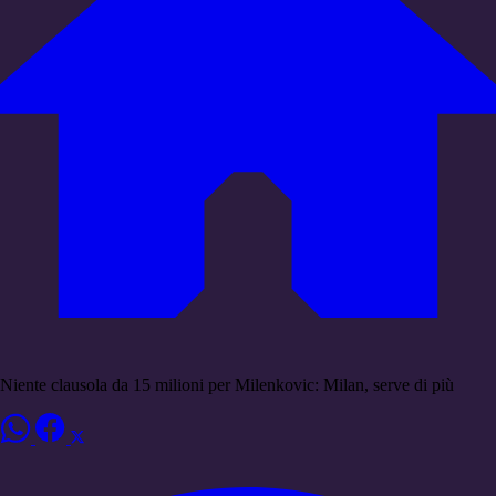
Niente clausola da 15 milioni per Milenkovic: Milan, serve di più