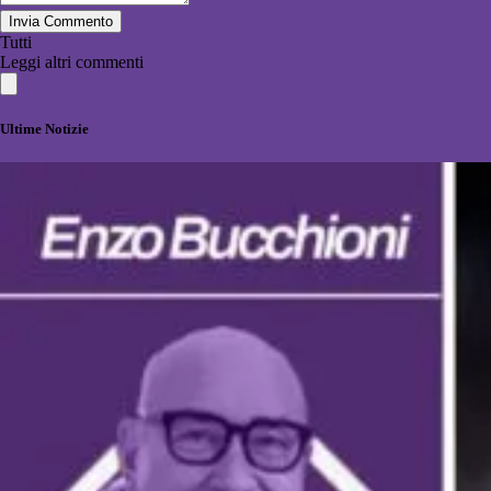
Invia Commento
Tutti
Leggi altri commenti
Ultime Notizie