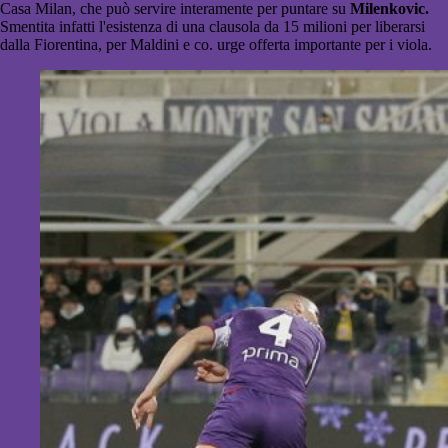
Casa Milan, che può servire interamente per puntare su
Milenkovic.
Smentita infatti l'esistenza di una clausola da 15 milioni per liberarsi
dalla Fiorentina, per Maldini e co. urge offerta importante per i viola.