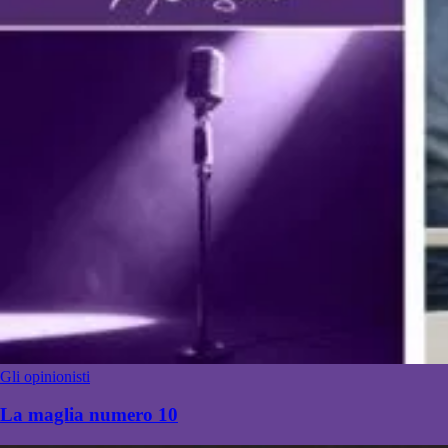
Gli opinionisti
La maglia numero 10