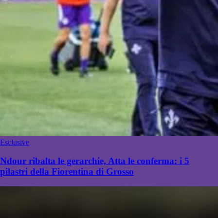
Esclusive
Ndour ribalta le gerarchie, Atta le conferma: i 5
pilastri della Fiorentina di Grosso