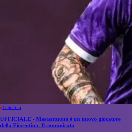
Ultim’ora
UFFICIALE - Mastantuono è un nuovo giocatore
della Fiorentina. Il comunicato