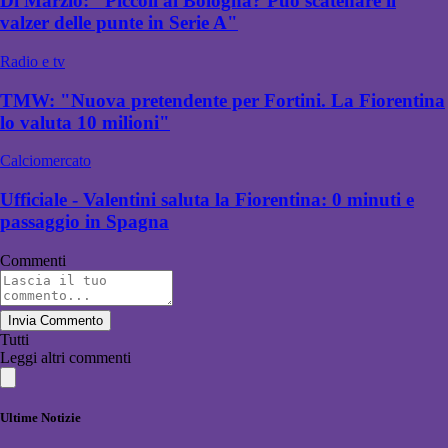
Di Marzio: "Piccoli al Bologna? Può scatenare il
valzer delle punte in Serie A"
Radio e tv
TMW: "Nuova pretendente per Fortini. La Fiorentina
lo valuta 10 milioni"
Calciomercato
Ufficiale - Valentini saluta la Fiorentina: 0 minuti e
passaggio in Spagna
Commenti
Invia Commento
Tutti
Leggi altri commenti
Ultime Notizie