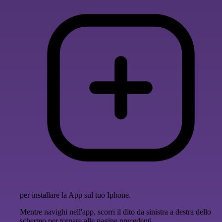
per installare la App sul tuo Iphone.
Mentre navighi nell'app, scorri il dito da sinistra a destra dello
schermo per tornare alle pagine precedenti