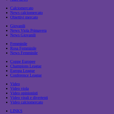
Calciomercato
News calciomercato
Obiettivi mercato
Giovanili
News Viola Primavera
News Giovanili
Femminile
Rosa Femminile
News Femminile
Coppe Europee
Champions League
Europa League
Conference League
Video
Video viola
Video opinionisti
Video virali e divertenti
Video calciomercato
LINKS