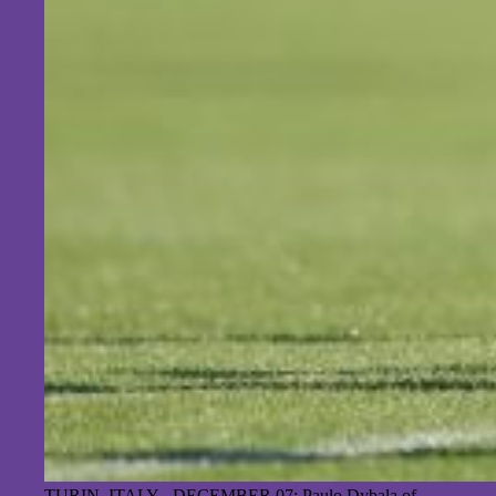
TURIN, ITALY - DECEMBER 07: Paulo Dybala of