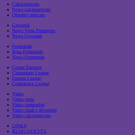
Calciomercato
News calciomercato
Obiettivi mercato
Giovanili
News Viola Primavera
News Giovanili
Femminile
Rosa Femminile
News Femminile
Coppe Europee
Champions League
Europa League
Conference League
Video
Video viola
Video opinionisti
Video virali e divertenti
Video calciomercato
LINKS
BLOG GUETTA