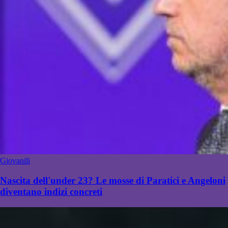
Giovanili
Nascita dell'under 23? Le mosse di Paratici e Angeloni
diventano indizi concreti