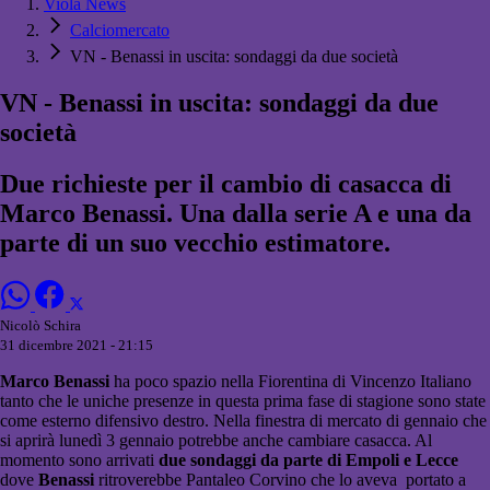
Viola News
Calciomercato
VN - Benassi in uscita: sondaggi da due società
VN - Benassi in uscita: sondaggi da due
società
Due richieste per il cambio di casacca di
Marco Benassi. Una dalla serie A e una da
parte di un suo vecchio estimatore.
Nicolò Schira
31 dicembre 2021 - 21:15
Marco Benassi
ha poco spazio nella Fiorentina di Vincenzo Italiano
tanto che le uniche presenze in questa prima fase di stagione sono state
come esterno difensivo destro. Nella finestra di mercato di gennaio che
si aprirà lunedì 3 gennaio potrebbe anche cambiare casacca. Al
momento sono arrivati
due sondaggi da parte di Empoli e Lecce
dove
Benassi
ritroverebbe Pantaleo Corvino che lo aveva portato a