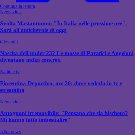
Continua la lettura
News viola
Svolta Mastantuono: "In Italia nelle prossime ore".
Sarà all'amichevole di oggi
Giovanili
Nascita dell'under 23? Le mosse di Paratici e Angeloni
diventano indizi concreti
Radio e tv
Fiorentina-Deportivo, ore 20: dove vederla in tv e
streaming
News viola
Antognoni irremovibile: "Pensano che sia bischero?
Mi hanno fatto imbestialire"
Altre news