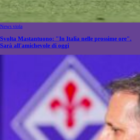
News viola
Svolta Mastantuono: "In Italia nelle prossime ore".
Sarà all'amichevole di oggi