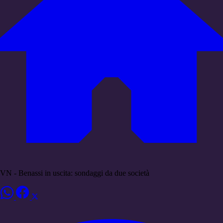
VN - Benassi in uscita: sondaggi da due società