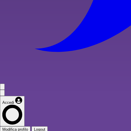
Accedi
Modifica profilo
Logout