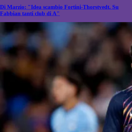
Di Marzio: "Idea scambio Fortini-Thorstvedt. Su
Fabbian tanti club di A"