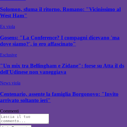
Solomon, sfuma il ritorno. Romano: "Vicinissimo al
West Ham"
Ex viola
Gosens: "La Conference? I compagni dicevano 'ma
dove siamo?', io ero affascinato"
Esclusive
"Un mix tra Bellingham e Zidane": forse su Atta il ds
dell'Udinese non vaneggiava
News viola
Centenario, assente la famiglia Borgonovo: "Invito
arrivato soltanto ieri"
Commenti