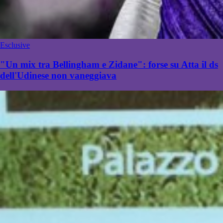
Esclusive
"Un mix tra Bellingham e Zidane": forse su Atta il ds
dell'Udinese non vaneggiava