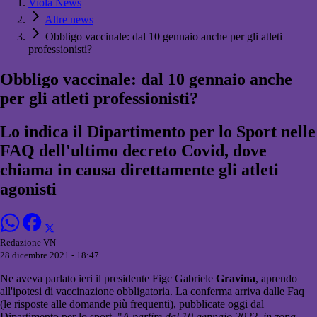
Viola News
Altre news
Obbligo vaccinale: dal 10 gennaio anche per gli atleti
professionisti?
Obbligo vaccinale: dal 10 gennaio anche
per gli atleti professionisti?
Lo indica il Dipartimento per lo Sport nelle
FAQ dell'ultimo decreto Covid, dove
chiama in causa direttamente gli atleti
agonisti
Redazione VN
28 dicembre 2021 - 18:47
Ne aveva parlato ieri il presidente Figc Gabriele
Gravina
, aprendo
all'ipotesi di vaccinazione obbligatoria. La conferma arriva dalle Faq
(le risposte alle domande più frequenti), pubblicate oggi dal
Dipartimento per lo sport. "
A partire dal 10 gennaio 2022, in zona