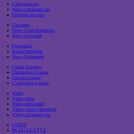
Calciomercato
News calciomercato
Obiettivi mercato
Giovanili
News Viola Primavera
News Giovanili
Femminile
Rosa Femminile
News Femminile
Coppe Europee
Champions League
Europa League
Conference League
Video
Video viola
Video opinionisti
Video virali e divertenti
Video calciomercato
LINKS
BLOG GUETTA