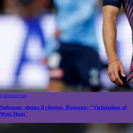
Calciomercato
Solomon, sfuma il ritorno. Romano: "Vicinissimo al
West Ham"