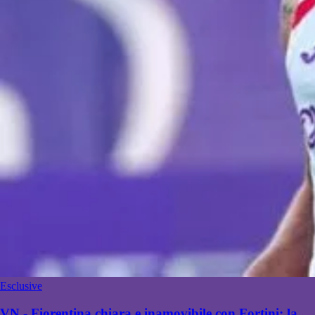
Esclusive
VN - Fiorentina chiara e inamovibile con Fortini: la