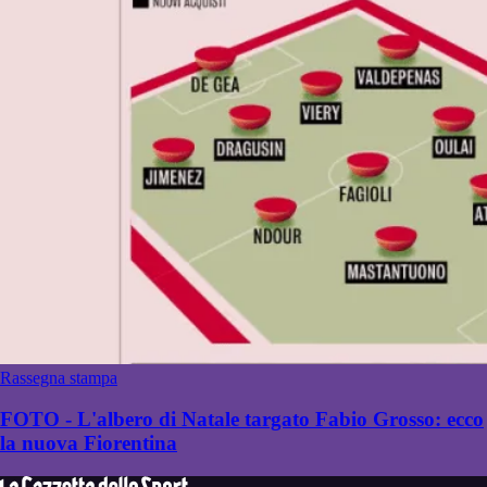
Rassegna stampa
FOTO - L'albero di Natale targato Fabio Grosso: ecco
la nuova Fiorentina