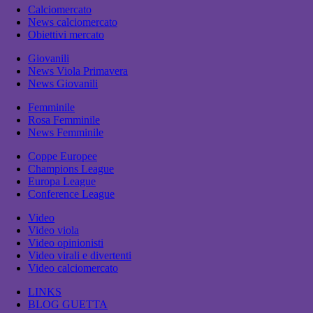
Calciomercato
News calciomercato
Obiettivi mercato
Giovanili
News Viola Primavera
News Giovanili
Femminile
Rosa Femminile
News Femminile
Coppe Europee
Champions League
Europa League
Conference League
Video
Video viola
Video opinionisti
Video virali e divertenti
Video calciomercato
LINKS
BLOG GUETTA