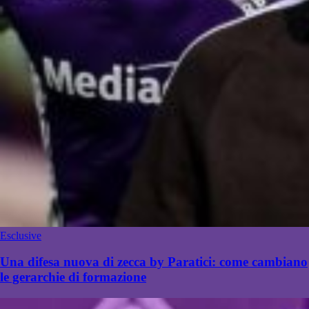
Esclusive
Una difesa nuova di zecca by Paratici: come cambiano
le gerarchie di formazione