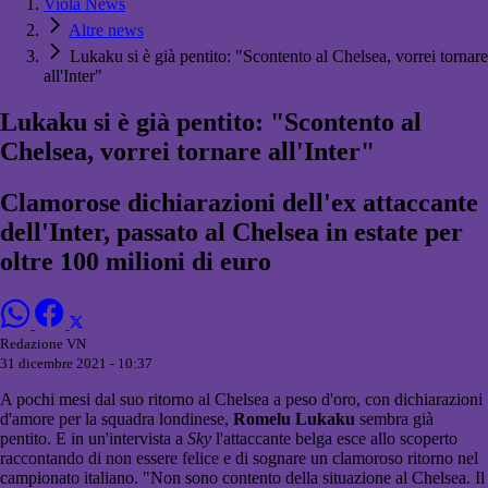
Viola News
Altre news
Lukaku si è già pentito: "Scontento al Chelsea, vorrei tornare
all'Inter"
Lukaku si è già pentito: "Scontento al
Chelsea, vorrei tornare all'Inter"
Clamorose dichiarazioni dell'ex attaccante
dell'Inter, passato al Chelsea in estate per
oltre 100 milioni di euro
Redazione VN
31 dicembre 2021 - 10:37
A pochi mesi dal suo ritorno al Chelsea a peso d'oro, con dichiarazioni
d'amore per la squadra londinese,
Romelu Lukaku
sembra già
pentito. E in un'intervista a
Sky
l'attaccante belga esce allo scoperto
raccontando di non essere felice e di sognare un clamoroso ritorno nel
campionato italiano. "Non sono contento della situazione al Chelsea. Il