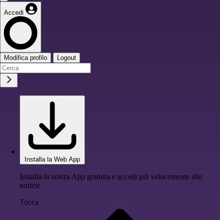
Accedi
Modifica profilo
Logout
Installa la Web App
Installa la nostra App gratuita e accedi più velocemente alle
notizie
Tocca