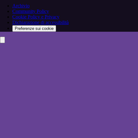
Archivio
Community Policy
Cookie Policy e Privacy
Dichiarazione di accessibilità
Preferenze sui cookie