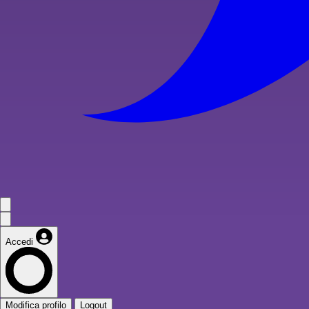
Accedi
Modifica profilo
Logout