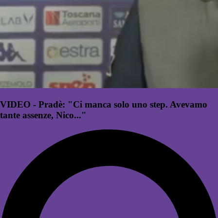
VIDEO - Pradè: "Ci manca solo uno step. Avevamo
tante assenze, Nico..."