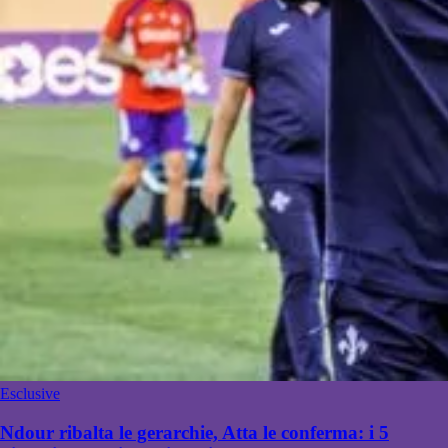
Esclusive
Ndour ribalta le gerarchie, Atta le conferma: i 5