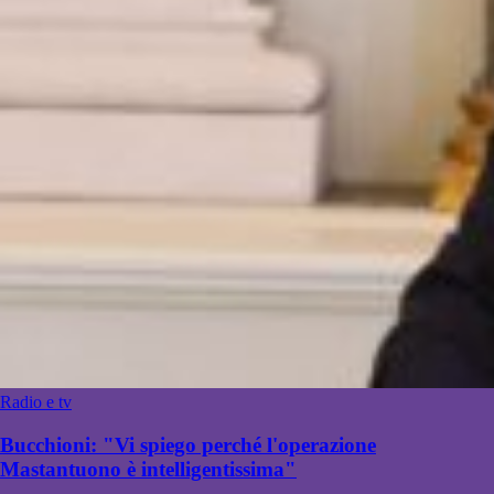
Radio e tv
Bucchioni: "Vi spiego perché l'operazione
Mastantuono è intelligentissima"