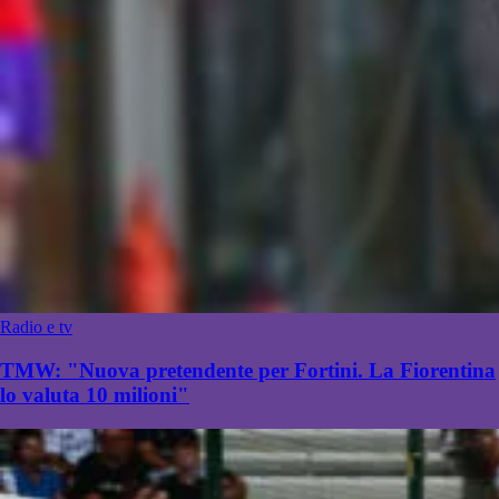
Radio e tv
TMW: "Nuova pretendente per Fortini. La Fiorentina
lo valuta 10 milioni"