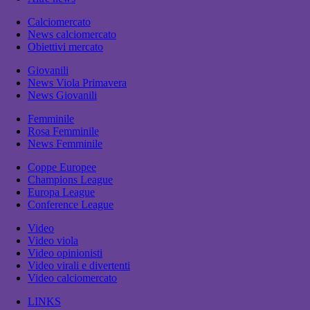
Calciomercato
News calciomercato
Obiettivi mercato
Giovanili
News Viola Primavera
News Giovanili
Femminile
Rosa Femminile
News Femminile
Coppe Europee
Champions League
Europa League
Conference League
Video
Video viola
Video opinionisti
Video virali e divertenti
Video calciomercato
LINKS