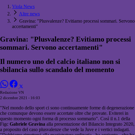
Viola News
Altre news
Gravina: "Plusvalenze? Evitiamo processi sommari. Servono
accertamenti"
Gravina: "Plusvalenze? Evitiamo processi
sommari. Servono accertamenti"
Il numero uno del calcio italiano non si
sbilancia sullo scandalo del momento
Redazione VN
2 dicembre 2021 - 16:03
"Nel mondo dello sport ci sono continuamente forme di degenerazione
che comunque devono essere accertate oltre che provate. Eviterei in
questo momento ogni forma di processo sommario". Così il n.1 della
Figc
Gabriele Gravina
alla presentazione del Bilancio Integrato 2020,
a proposito del caso plusvalenze che vede la Juve e i vertici indagati.
"Dobbiamo rimetterci alla magistratura ordinaria - ha aggiunto - che ha