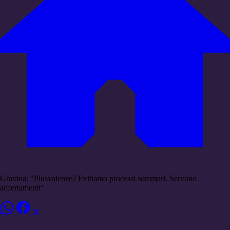
Gravina: "Plusvalenze? Evitiamo processi sommari. Servono
accertamenti"