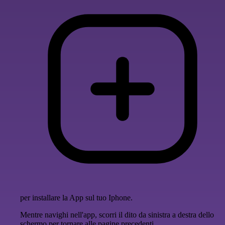
per installare la App sul tuo Iphone.
Mentre navighi nell'app, scorri il dito da sinistra a destra dello
schermo per tornare alle pagine precedenti