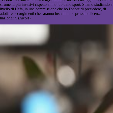
strumenti più invasivi rispetto al mondo dello sport. Stiamo studiando a
livello di Uefa, in una commissione che ho l'onore di presiedere, di
adottare accorgimenti che saranno inseriti nelle prossime licenze
nazionali". (
ANSA
).