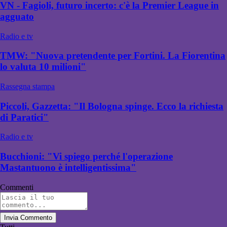
VN - Fagioli, futuro incerto: c'è la Premier League in
agguato
Radio e tv
TMW: "Nuova pretendente per Fortini. La Fiorentina
lo valuta 10 milioni"
Rassegna stampa
Piccoli, Gazzetta: "Il Bologna spinge. Ecco la richiesta
di Paratici"
Radio e tv
Bucchioni: "Vi spiego perché l'operazione
Mastantuono è intelligentissima"
Commenti
Invia Commento