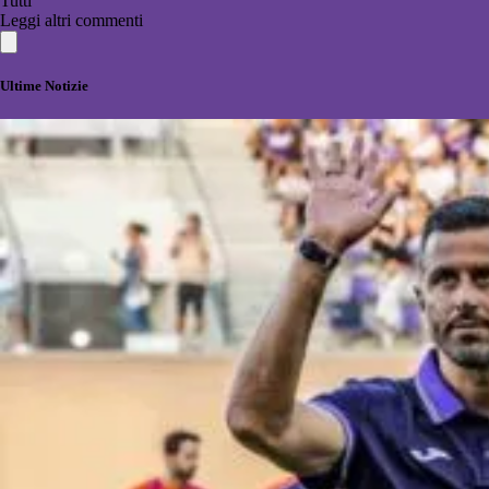
Tutti
Leggi altri commenti
Ultime Notizie