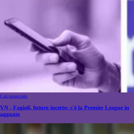
Calciomercato
VN - Fagioli, futuro incerto: c'è la Premier League in
agguato