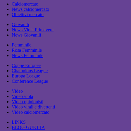
Calciomercato
News calciomercato
Obiettivi mercato
Giovanili
News Viola Primavera
News Giovanili
Femminile
Rosa Femminile
News Femminile
Coppe Europee
Champions League
Europa League
Conference League
Video
Video viola
Video opinionisti
Video virali e divertenti
Video calciomercato
LINKS
BLOG GUETTA