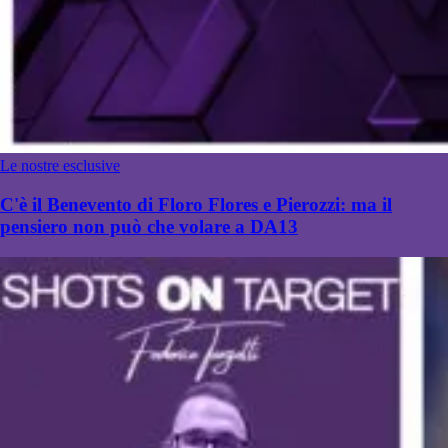
Le nostre esclusive
C'è il Benevento di Floro Flores e Pierozzi: ma il
pensiero non può che volare a DA13