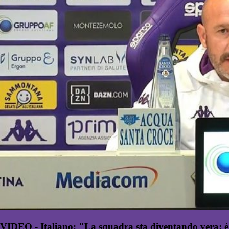
VIDEO - Italiano: "La squadra sta diventando vera: è