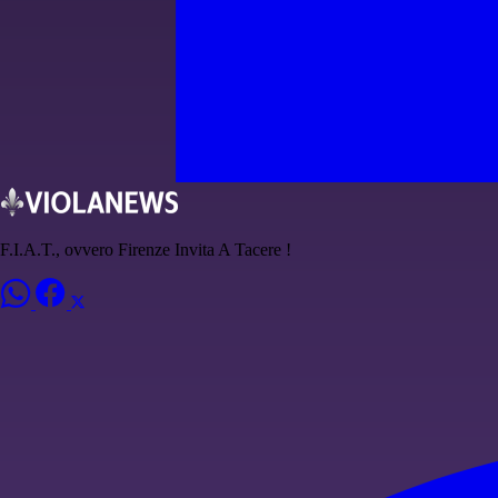
F.I.A.T., ovvero Firenze Invita A Tacere !