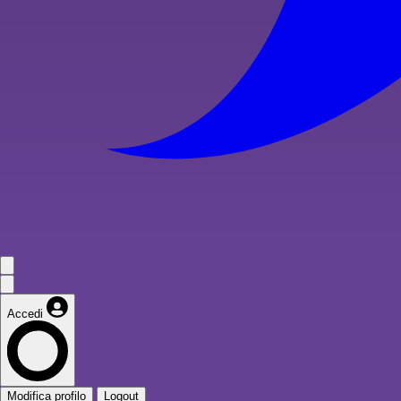
Accedi
Modifica profilo
Logout