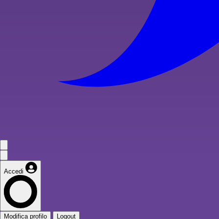
Accedi
Modifica profilo
Logout