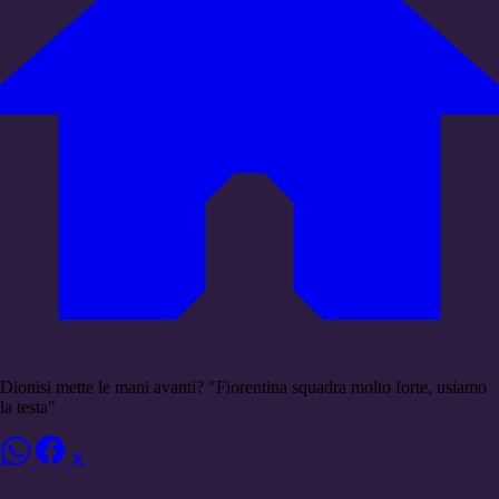
Dionisi mette le mani avanti? "Fiorentina squadra molto forte, usiamo
la testa"