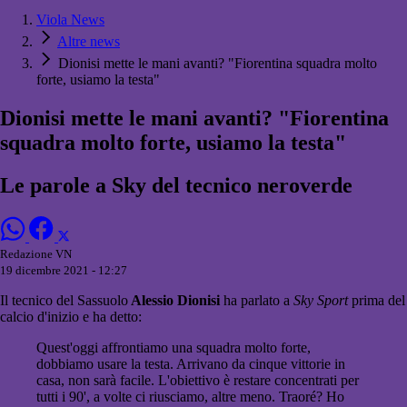
Viola News
Altre news
Dionisi mette le mani avanti? "Fiorentina squadra molto
forte, usiamo la testa"
Dionisi mette le mani avanti? "Fiorentina
squadra molto forte, usiamo la testa"
Le parole a Sky del tecnico neroverde
Redazione VN
19 dicembre 2021 - 12:27
Il tecnico del Sassuolo
Alessio Dionisi
ha parlato a
Sky Sport
prima del
calcio d'inizio e ha detto:
Quest'oggi affrontiamo una squadra molto forte,
dobbiamo usare la testa. Arrivano da cinque vittorie in
casa, non sarà facile. L'obiettivo è restare concentrati per
tutti i 90', a volte ci riusciamo, altre meno. Traoré? Ho