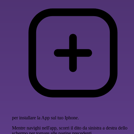
per installare la App sul tuo Iphone.
Mentre navighi nell'app, scorri il dito da sinistra a destra dello
schermo per tornare alle pagine precedenti