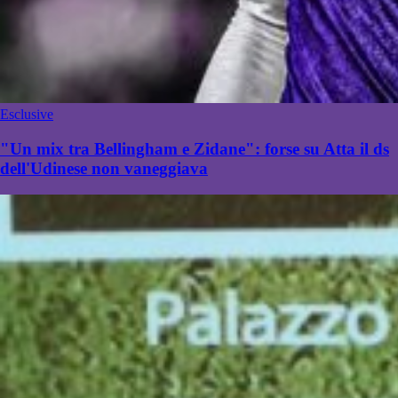
Esclusive
"Un mix tra Bellingham e Zidane": forse su Atta il ds
dell'Udinese non vaneggiava