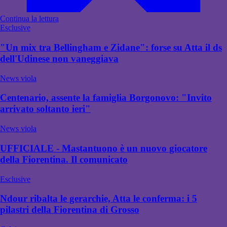
Continua la lettura
Esclusive
"Un mix tra Bellingham e Zidane": forse su Atta il ds
dell'Udinese non vaneggiava
News viola
Centenario, assente la famiglia Borgonovo: "Invito
arrivato soltanto ieri"
News viola
UFFICIALE - Mastantuono è un nuovo giocatore
della Fiorentina. Il comunicato
Esclusive
Ndour ribalta le gerarchie, Atta le conferma: i 5
pilastri della Fiorentina di Grosso