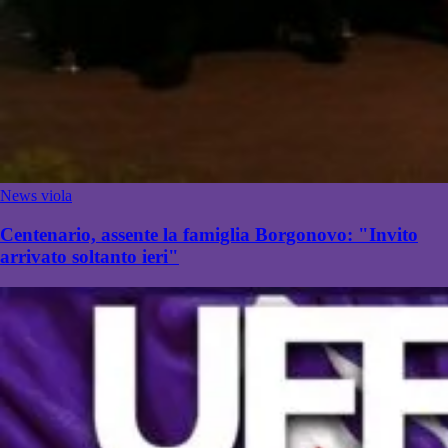
News viola
Centenario, assente la famiglia Borgonovo: "Invito
arrivato soltanto ieri"