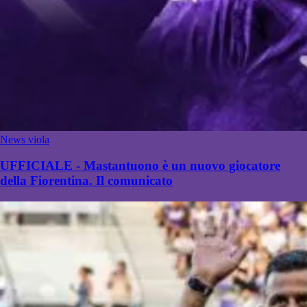
News viola
UFFICIALE - Mastantuono è un nuovo giocatore
della Fiorentina. Il comunicato