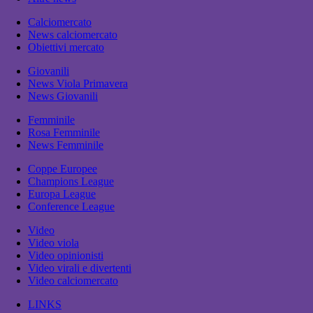
Calciomercato
News calciomercato
Obiettivi mercato
Giovanili
News Viola Primavera
News Giovanili
Femminile
Rosa Femminile
News Femminile
Coppe Europee
Champions League
Europa League
Conference League
Video
Video viola
Video opinionisti
Video virali e divertenti
Video calciomercato
LINKS