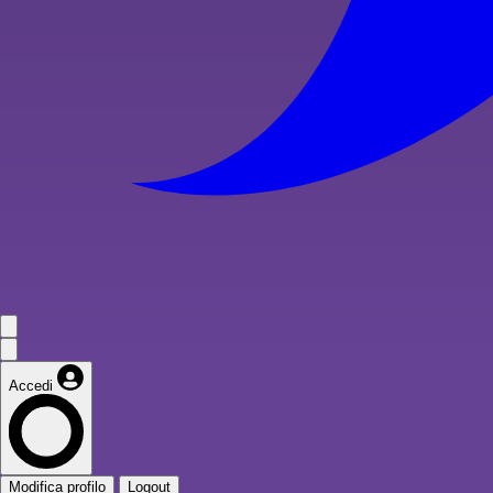
Accedi
Modifica profilo
Logout