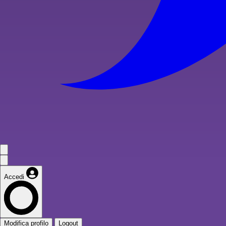
Accedi
Modifica profilo
Logout