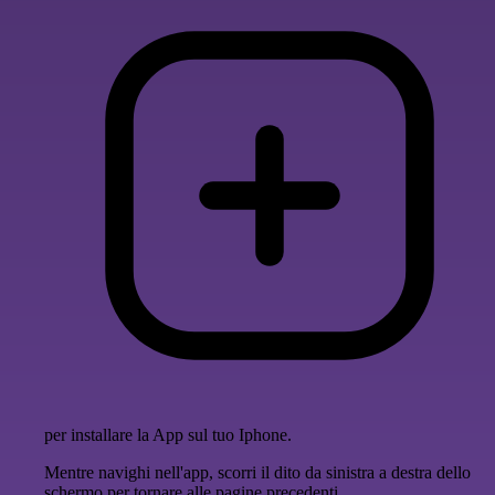
per installare la App sul tuo Iphone.
Mentre navighi nell'app, scorri il dito da sinistra a destra dello
schermo per tornare alle pagine precedenti