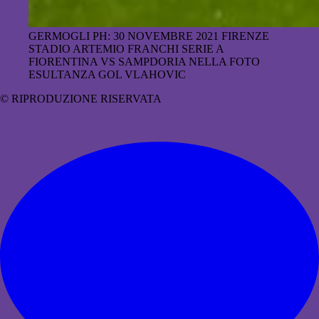
GERMOGLI PH: 30 NOVEMBRE 2021 FIRENZE
STADIO ARTEMIO FRANCHI SERIE A
FIORENTINA VS SAMPDORIA NELLA FOTO
ESULTANZA GOL VLAHOVIC
© RIPRODUZIONE RISERVATA