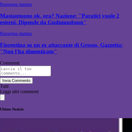
Rassegna stampa
Mastantuono ok, ora? Nazione: "Paratici vuole 2
esterni. Dipende da Gudmundsson"
Rassegna stampa
Fiorentina su un ex attaccante di Grosso, Gazzetta:
"Non l'ha dimenticato"
Commenti
Invia Commento
Tutti
Leggi altri commenti
Ultime Notizie