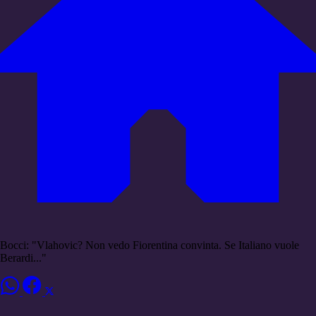
Bocci: "Vlahovic? Non vedo Fiorentina convinta. Se Italiano vuole
Berardi..."