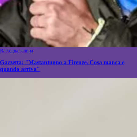
Rassegna stampa
Gazzetta: "Mastantuono a Firenze. Cosa manca e
quando arriva"