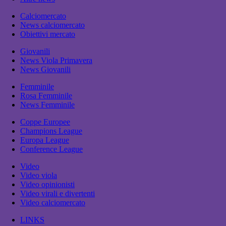
Calciomercato
News calciomercato
Obiettivi mercato
Giovanili
News Viola Primavera
News Giovanili
Femminile
Rosa Femminile
News Femminile
Coppe Europee
Champions League
Europa League
Conference League
Video
Video viola
Video opinionisti
Video virali e divertenti
Video calciomercato
LINKS