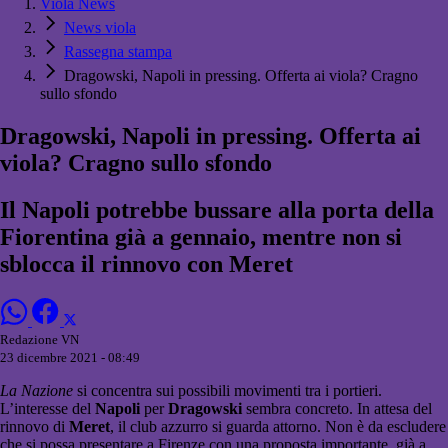
Viola News
News viola
Rassegna stampa
Dragowski, Napoli in pressing. Offerta ai viola? Cragno
sullo sfondo
Dragowski, Napoli in pressing. Offerta ai
viola? Cragno sullo sfondo
Il Napoli potrebbe bussare alla porta della
Fiorentina già a gennaio, mentre non si
sblocca il rinnovo con Meret
Redazione VN
23 dicembre 2021 - 08:49
La Nazione
si concentra sui possibili movimenti tra i portieri.
L’interesse del
Napoli
per
Dragowski
sembra concreto. In attesa del
rinnovo di
Meret
, il club azzurro si guarda attorno. Non è da escludere
che si possa presentare a Firenze con una proposta importante, già a