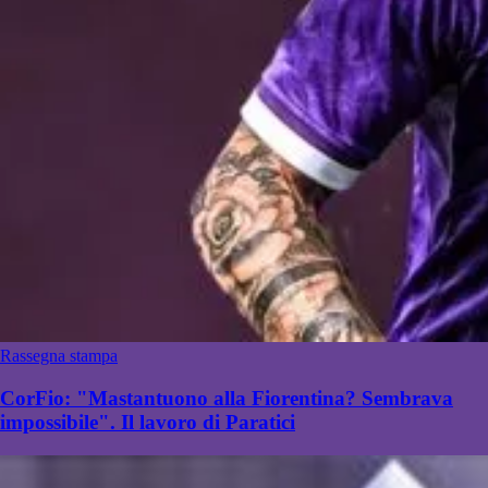
Rassegna stampa
CorFio: "Mastantuono alla Fiorentina? Sembrava
impossibile". Il lavoro di Paratici