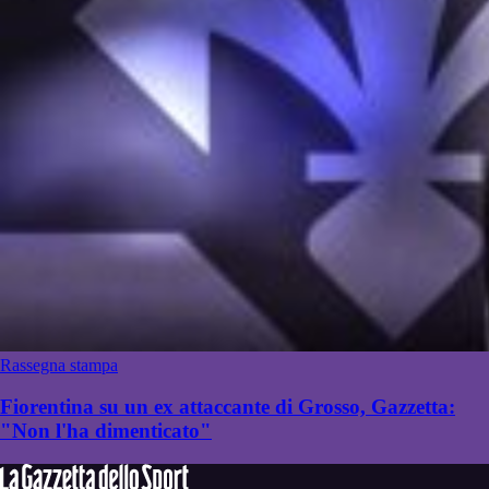
Rassegna stampa
Fiorentina su un ex attaccante di Grosso, Gazzetta:
"Non l'ha dimenticato"