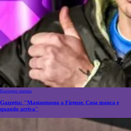
Rassegna stampa
Gazzetta: "Mastantuono a Firenze. Cosa manca e
quando arriva"