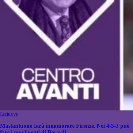
Esclusive
Mastantuono farà innamorare Firenze. Nel 4-3-3 può
fare i movimenti di Berardi