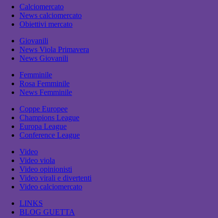
Calciomercato
News calciomercato
Obiettivi mercato
Giovanili
News Viola Primavera
News Giovanili
Femminile
Rosa Femminile
News Femminile
Coppe Europee
Champions League
Europa League
Conference League
Video
Video viola
Video opinionisti
Video virali e divertenti
Video calciomercato
LINKS
BLOG GUETTA