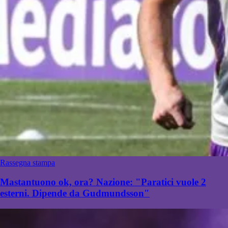
Rassegna stampa
Mastantuono ok, ora? Nazione: "Paratici vuole 2
esterni. Dipende da Gudmundsson"