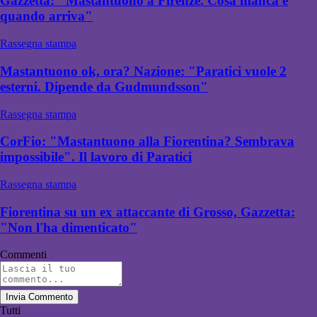
Gazzetta: "Mastantuono a Firenze. Cosa manca e
quando arriva"
Rassegna stampa
Mastantuono ok, ora? Nazione: "Paratici vuole 2
esterni. Dipende da Gudmundsson"
Rassegna stampa
CorFio: "Mastantuono alla Fiorentina? Sembrava
impossibile". Il lavoro di Paratici
Rassegna stampa
Fiorentina su un ex attaccante di Grosso, Gazzetta:
"Non l'ha dimenticato"
Commenti
Invia Commento
Tutti