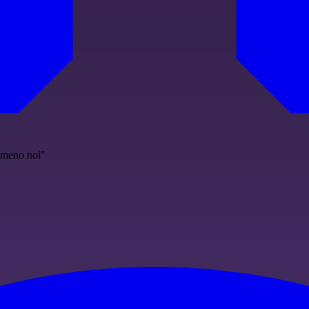
mmeno noi"