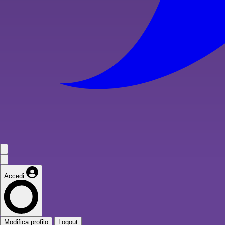
Accedi
Modifica profilo
Logout