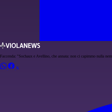
Faccenda: "Sochaux e Avellino, che annata: non ci capimmo nulla ne