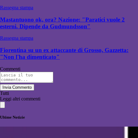
Rassegna stampa
Mastantuono ok, ora? Nazione: "Paratici vuole 2
esterni. Dipende da Gudmundsson"
Rassegna stampa
Fiorentina su un ex attaccante di Grosso, Gazzetta:
"Non l'ha dimenticato"
Commenti
Invia Commento
Tutti
Leggi altri commenti
Ultime Notizie