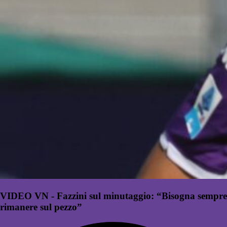
VIDEO VN - Fazzini sul minutaggio: “Bisogna sempre
rimanere sul pezzo”