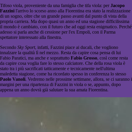
Tifoso viola, proveniente da una famiglia che tifa viola: per
Jacopo
Fazzini
l'arrivo lo scorso anno alla Fiorentina era stato la realizzazione
di un sogno, oltre che un grande passo avanti dal punto di vista della
propria carriera. Ma dopo quasi un anno ed una stagione difficilissima
il mondo è cambiato, con il futuro che ad oggi resta enigmatico. Perché
adesso si parla anche di cessione per l'ex Empoli, con il Parma
spettatore interessato alla finestra.
Secondo
Sky Sport
, infatti, Fazzini piace ai ducali, che vogliono
innalzare la qualità lì nel mezzo. Resta da capire cosa pensa di lui
Fabio Paratici, ma anche e soprattutto
Fabio Grosso
, così come resta
da capire cosa voglia fare lo stesso calciatore. Che della rosa viola è
stato tra i più sacrificati tatticamente e tecnicamente nell'ultima
maledetta stagione, come ha ricordato spesso in conferenza lo stesso
Paolo Vanoli
. Vedremo nelle prossime settimane, allora, se ci saranno i
margini per una ripartenza di Fazzini in viola o se, appunto, dopo
appena un anno dovrà già salutare la sua amata Fiorentina.