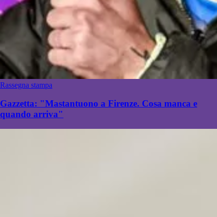
Rassegna stampa
Gazzetta: "Mastantuono a Firenze. Cosa manca e
quando arriva"