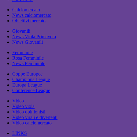
Calciomercato
News calciomercato
Obiettivi mercato
Giovanili
News Viola Primavera
News Giovanili
Femminile
Rosa Femminile
News Femminile
Coppe Europee
Champions League
Europa League
Conference League
Video
Video viola
Video opinionisti
Video virali e divertenti
Video calciomercato
LINKS