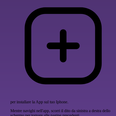
per installare la App sul tuo Iphone.
Mentre navighi nell'app, scorri il dito da sinistra a destra dello
schermo per tornare alle pagine precedenti