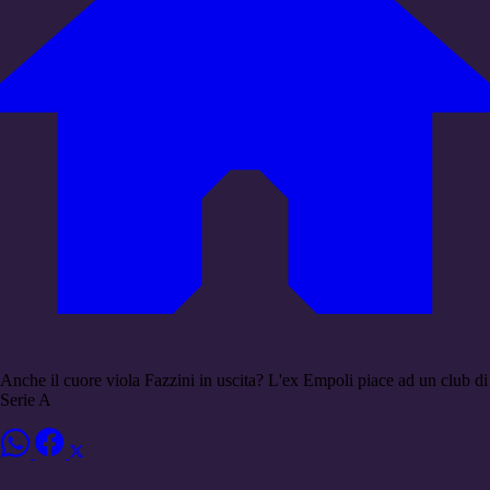
Anche il cuore viola Fazzini in uscita? L'ex Empoli piace ad un club di
Serie A